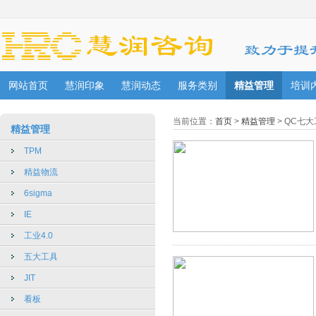
网站首页
慧润印象
慧润动态
服务类别
精益管理
培训
当前位置：
首页
>
精益管理
> QC七
精益管理
TPM
精益物流
6sigma
IE
工业4.0
五大工具
JIT
看板